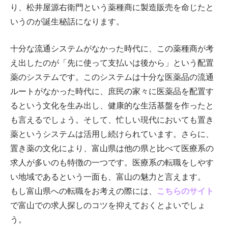
り、松井屋源右衛門という薬種商に製造販売を命じたと
いうのが誕生秘話になります。
十分な流通システムがなかった時代に、この薬種商が考
え出したのが「先に使って支払いは後から」という配置
薬のシステムです。このシステムは十分な医薬品の流通
ルートがなかった時代に、庶民の家々に医薬品を配置す
るという文化を生み出し、健康的な生活基盤を作ったと
も言えるでしょう。そして、忙しい現代においても置き
薬というシステムは活用し続けられています。さらに、
置き薬の文化により、富山県は他の県と比べて医療系の
求人が多いのも特徴の一つです。医療系の転職をしやす
い地域であるという一面も、富山の魅力と言えます。
もし富山県への転職をお考えの際には、
こちらのサイト
で富山での求人探しのコツを抑えておくとよいでしょ
う。