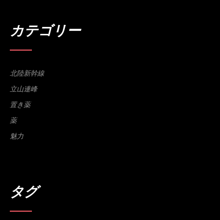
カテゴリー
北陸新幹線
立山連峰
置き薬
薬
魅力
タグ